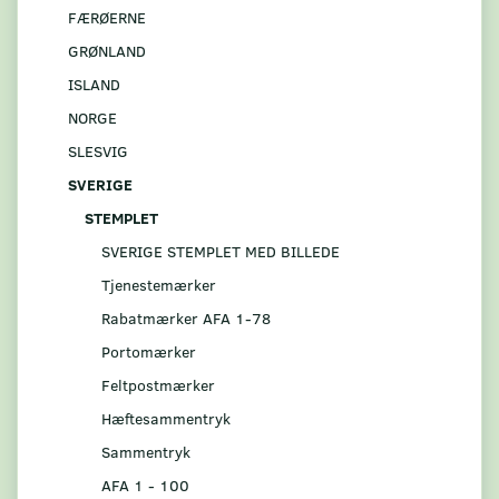
FÆRØERNE
GRØNLAND
ISLAND
NORGE
SLESVIG
SVERIGE
STEMPLET
SVERIGE STEMPLET MED BILLEDE
Tjenestemærker
Rabatmærker AFA 1-78
Portomærker
Feltpostmærker
Hæftesammentryk
Sammentryk
AFA 1 - 100