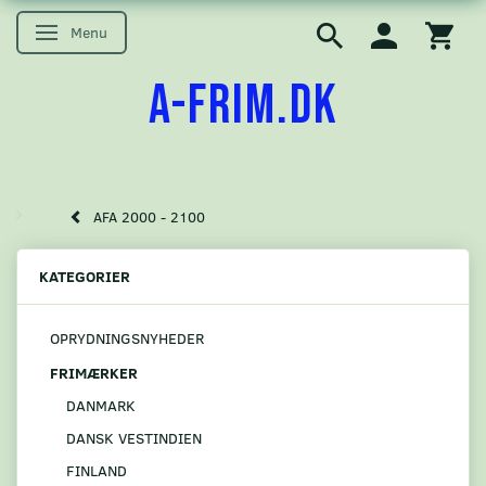
Menu
Skifte navigation
A-FRIM.DK
AFA 2000 - 2100
KATEGORIER
OPRYDNINGSNYHEDER
FRIMÆRKER
DANMARK
DANSK VESTINDIEN
FINLAND