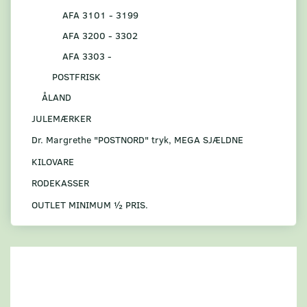
AFA 3101 - 3199
AFA 3200 - 3302
AFA 3303 -
POSTFRISK
ÅLAND
JULEMÆRKER
Dr. Margrethe "POSTNORD" tryk, MEGA SJÆLDNE
KILOVARE
RODEKASSER
OUTLET MINIMUM ½ PRIS.