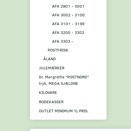
AFA 2901 - 3001
AFA 3002 - 3100
AFA 3101 - 3199
AFA 3200 - 3302
AFA 3303 -
POSTFRISK
ÅLAND
JULEMÆRKER
Dr. Margrethe "POSTNORD"
tryk, MEGA SJÆLDNE
KILOVARE
RODEKASSER
OUTLET MINIMUM ½ PRIS.