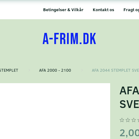
Betingelser & Vilkår
Kontakt os
Fragt o
A-FRIM.DK
STEMPLET
AFA 2000 - 2100
AFA 2044 STEMPLET SV
AFA
SVE
2,0