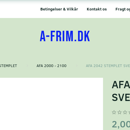
Betingelser & Vilkår
Kontakt os
Fragt o
A-FRIM.DK
STEMPLET
AFA 2000 - 2100
AFA 2042 STEMPLET SV
AFA
SVE
2,0