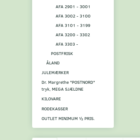
AFA 2901 - 3001
AFA 3002 - 3100
AFA 3101 - 3199
AFA 3200 - 3302
AFA 3303 -
POSTFRISK
ÅLAND
JULEMÆRKER
Dr. Margrethe "POSTNORD"
tryk, MEGA SJÆLDNE
KILOVARE
RODEKASSER
OUTLET MINIMUM ½ PRIS.