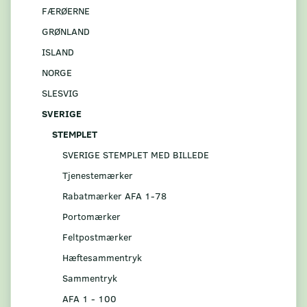
FÆRØERNE
GRØNLAND
ISLAND
NORGE
SLESVIG
SVERIGE
STEMPLET
SVERIGE STEMPLET MED BILLEDE
Tjenestemærker
Rabatmærker AFA 1-78
Portomærker
Feltpostmærker
Hæftesammentryk
Sammentryk
AFA 1 - 100