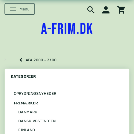
Menu
Skifte navigation
A-FRIM.DK
AFA 2000 - 2100
KATEGORIER
OPRYDNINGSNYHEDER
FRIMÆRKER
DANMARK
DANSK VESTINDIEN
FINLAND