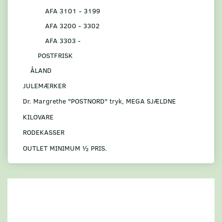
AFA 3101 - 3199
AFA 3200 - 3302
AFA 3303 -
POSTFRISK
ÅLAND
JULEMÆRKER
Dr. Margrethe "POSTNORD" tryk, MEGA SJÆLDNE
KILOVARE
RODEKASSER
OUTLET MINIMUM ½ PRIS.