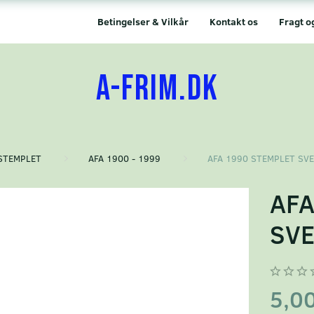
Betingelser & Vilkår
Kontakt os
Fragt o
A-FRIM.DK
STEMPLET
AFA 1900 - 1999
AFA 1990 STEMPLET SV
AFA
SVE
5,0