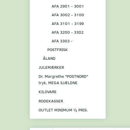
AFA 2901 - 3001
AFA 3002 - 3100
AFA 3101 - 3199
AFA 3200 - 3302
AFA 3303 -
POSTFRISK
ÅLAND
JULEMÆRKER
Dr. Margrethe "POSTNORD"
tryk, MEGA SJÆLDNE
KILOVARE
RODEKASSER
OUTLET MINIMUM ½ PRIS.