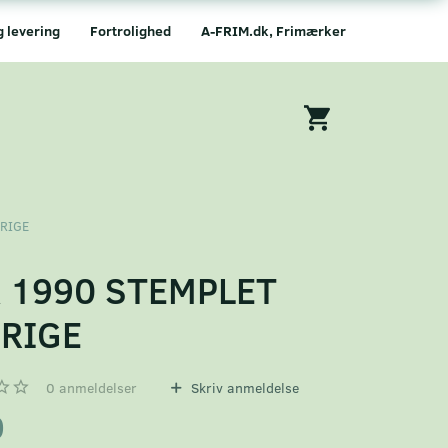
g levering
Fortrolighed
A-FRIM.dk, Frimærker
ERIGE
 1990 STEMPLET
RIGE
0
anmeldelser
Skriv anmeldelse
0