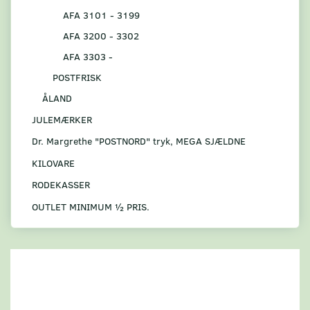
AFA 3101 - 3199
AFA 3200 - 3302
AFA 3303 -
POSTFRISK
ÅLAND
JULEMÆRKER
Dr. Margrethe "POSTNORD" tryk, MEGA SJÆLDNE
KILOVARE
RODEKASSER
OUTLET MINIMUM ½ PRIS.