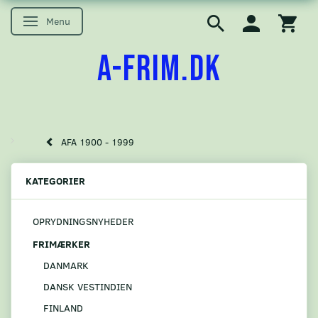
Menu
Skifte navigation
A-FRIM.DK
AFA 1900 - 1999
KATEGORIER
OPRYDNINGSNYHEDER
FRIMÆRKER
DANMARK
DANSK VESTINDIEN
FINLAND