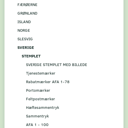
FÆRØERNE
GRØNLAND
ISLAND
NORGE
SLESVIG
SVERIGE
STEMPLET
SVERIGE STEMPLET MED BILLEDE
Tjenestemærker
Rabatmærker AFA 1-78
Portomærker
Feltpostmærker
Hæftesammentryk
Sammentryk
AFA 1 - 100