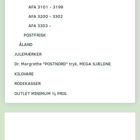
AFA 3101 - 3199
AFA 3200 - 3302
AFA 3303 -
POSTFRISK
ÅLAND
JULEMÆRKER
Dr. Margrethe "POSTNORD" tryk, MEGA SJÆLDNE
KILOVARE
RODEKASSER
OUTLET MINIMUM ½ PRIS.