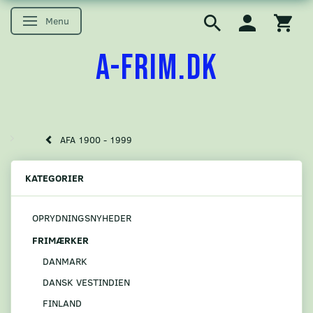
Menu
Skifte navigation
A-FRIM.DK
AFA 1900 - 1999
KATEGORIER
OPRYDNINGSNYHEDER
FRIMÆRKER
DANMARK
DANSK VESTINDIEN
FINLAND