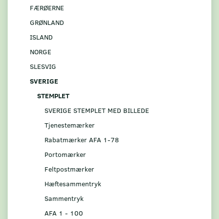
FÆRØERNE
GRØNLAND
ISLAND
NORGE
SLESVIG
SVERIGE
STEMPLET
SVERIGE STEMPLET MED BILLEDE
Tjenestemærker
Rabatmærker AFA 1-78
Portomærker
Feltpostmærker
Hæftesammentryk
Sammentryk
AFA 1 - 100