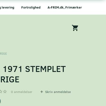
g levering
Fortrolighed
A-FRIM.dk, Frimærker
ERIGE
 1971 STEMPLET
RIGE
0
anmeldelser
Skriv anmeldelse
0