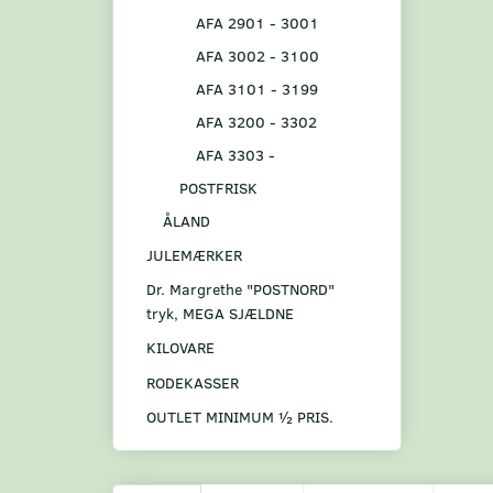
AFA 2901 - 3001
AFA 3002 - 3100
AFA 3101 - 3199
AFA 3200 - 3302
AFA 3303 -
POSTFRISK
ÅLAND
JULEMÆRKER
Dr. Margrethe "POSTNORD"
tryk, MEGA SJÆLDNE
KILOVARE
RODEKASSER
OUTLET MINIMUM ½ PRIS.