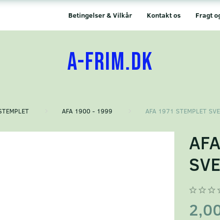
Betingelser & Vilkår
Kontakt os
Fragt o
A-FRIM.DK
STEMPLET
AFA 1900 - 1999
AFA 1971 STEMPLET SV
AFA
SVE
2,0