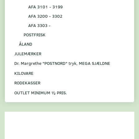
AFA 3101 - 3199
AFA 3200 - 3302
AFA 3303 -
POSTFRISK
ÅLAND
JULEMÆRKER
Dr. Margrethe "POSTNORD" tryk, MEGA SJÆLDNE
KILOVARE
RODEKASSER
OUTLET MINIMUM ½ PRIS.