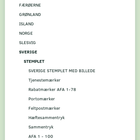
FÆRØERNE
GRØNLAND
ISLAND
NORGE
SLESVIG
SVERIGE
STEMPLET
SVERIGE STEMPLET MED BILLEDE
Tjenestemærker
Rabatmærker AFA 1-78
Portomærker
Feltpostmærker
Hæftesammentryk
Sammentryk
AFA 1 - 100