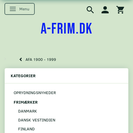
Menu
Skifte navigation
A-FRIM.DK
AFA 1900 - 1999
KATEGORIER
OPRYDNINGSNYHEDER
FRIMÆRKER
DANMARK
DANSK VESTINDIEN
FINLAND