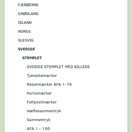
FÆRØERNE
GRØNLAND
ISLAND
NORGE
SLESVIG
SVERIGE
STEMPLET
SVERIGE STEMPLET MED BILLEDE
Tjenestemærker
Rabatmærker AFA 1-78
Portomærker
Feltpostmærker
Hæftesammentryk
Sammentryk
AFA 1 - 100