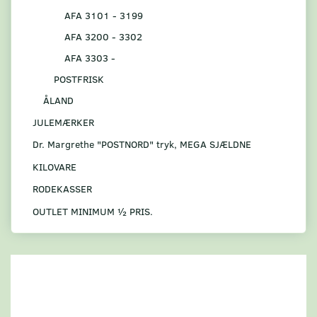
AFA 3101 - 3199
AFA 3200 - 3302
AFA 3303 -
POSTFRISK
ÅLAND
JULEMÆRKER
Dr. Margrethe "POSTNORD" tryk, MEGA SJÆLDNE
KILOVARE
RODEKASSER
OUTLET MINIMUM ½ PRIS.