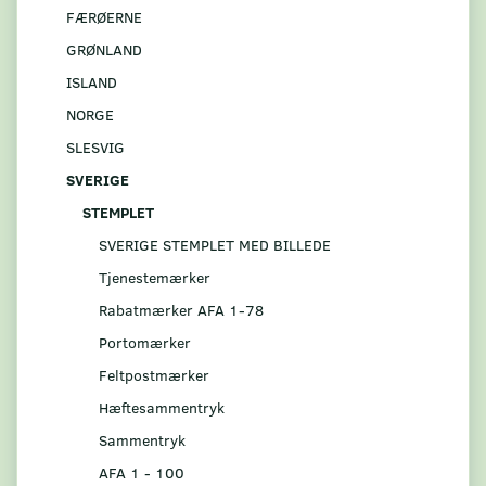
FÆRØERNE
GRØNLAND
ISLAND
NORGE
SLESVIG
SVERIGE
STEMPLET
SVERIGE STEMPLET MED BILLEDE
Tjenestemærker
Rabatmærker AFA 1-78
Portomærker
Feltpostmærker
Hæftesammentryk
Sammentryk
AFA 1 - 100