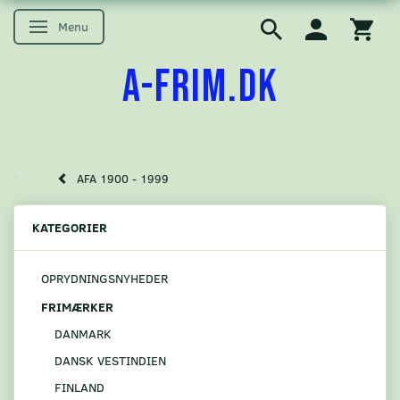
Menu
Skifte navigation
A-FRIM.DK
AFA 1900 - 1999
KATEGORIER
OPRYDNINGSNYHEDER
FRIMÆRKER
DANMARK
DANSK VESTINDIEN
FINLAND