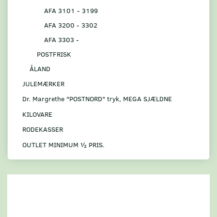
AFA 3101 - 3199
AFA 3200 - 3302
AFA 3303 -
POSTFRISK
ÅLAND
JULEMÆRKER
Dr. Margrethe "POSTNORD" tryk, MEGA SJÆLDNE
KILOVARE
RODEKASSER
OUTLET MINIMUM ½ PRIS.