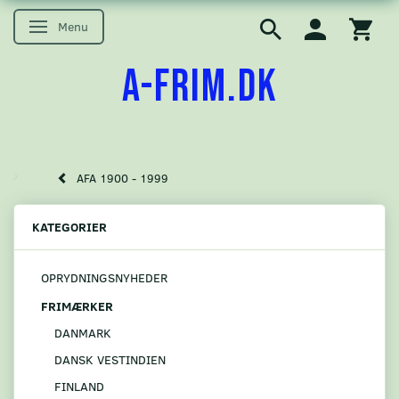
Menu
Skifte navigation
A-FRIM.DK
AFA 1900 - 1999
KATEGORIER
OPRYDNINGSNYHEDER
FRIMÆRKER
DANMARK
DANSK VESTINDIEN
FINLAND