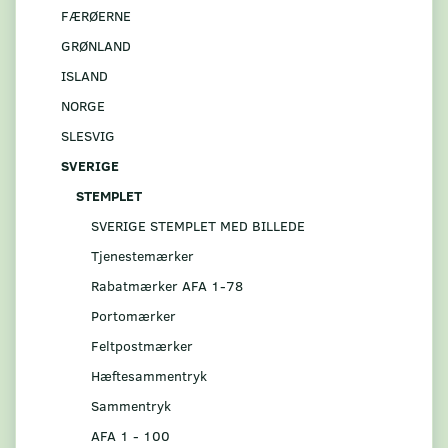
FÆRØERNE
GRØNLAND
ISLAND
NORGE
SLESVIG
SVERIGE
STEMPLET
SVERIGE STEMPLET MED BILLEDE
Tjenestemærker
Rabatmærker AFA 1-78
Portomærker
Feltpostmærker
Hæftesammentryk
Sammentryk
AFA 1 - 100