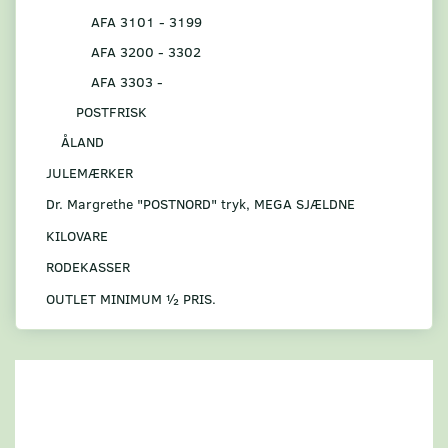
AFA 3101 - 3199
AFA 3200 - 3302
AFA 3303 -
POSTFRISK
ÅLAND
JULEMÆRKER
Dr. Margrethe "POSTNORD" tryk, MEGA SJÆLDNE
KILOVARE
RODEKASSER
OUTLET MINIMUM ½ PRIS.