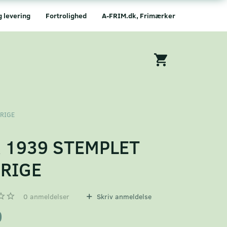
g levering
Fortrolighed
A-FRIM.dk, Frimærker
ERIGE
 1939 STEMPLET
RIGE
0
anmeldelser
Skriv anmeldelse
0