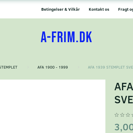
Betingelser & Vilkår
Kontakt os
Fragt o
A-FRIM.DK
STEMPLET
AFA 1900 - 1999
AFA 1939 STEMPLET SV
AFA
SVE
3,0