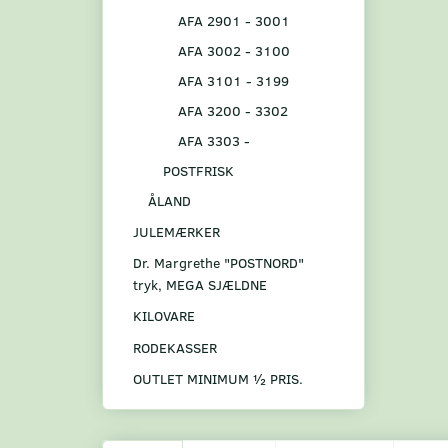
AFA 2901 - 3001
AFA 3002 - 3100
AFA 3101 - 3199
AFA 3200 - 3302
AFA 3303 -
POSTFRISK
ÅLAND
JULEMÆRKER
Dr. Margrethe "POSTNORD"
tryk, MEGA SJÆLDNE
KILOVARE
RODEKASSER
OUTLET MINIMUM ½ PRIS.