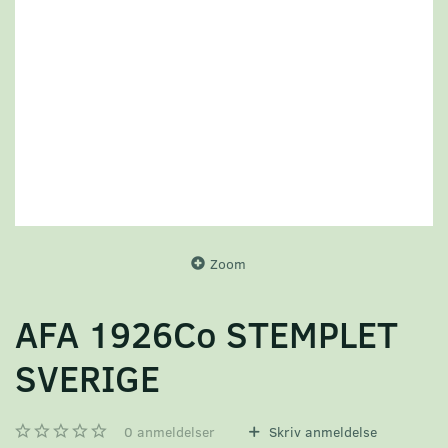
Zoom
AFA 1926Co STEMPLET
SVERIGE
0
anmeldelser
Skriv anmeldelse