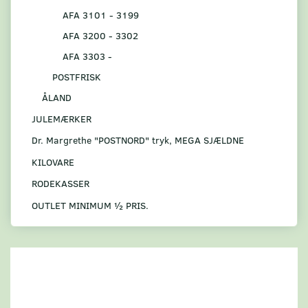
AFA 3101 - 3199
AFA 3200 - 3302
AFA 3303 -
POSTFRISK
ÅLAND
JULEMÆRKER
Dr. Margrethe "POSTNORD" tryk, MEGA SJÆLDNE
KILOVARE
RODEKASSER
OUTLET MINIMUM ½ PRIS.