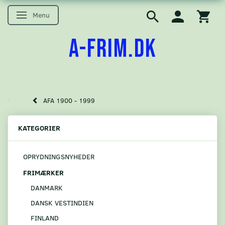
Menu
Skifte navigation
A-FRIM.DK
AFA 1900 - 1999
KATEGORIER
OPRYDNINGSNYHEDER
FRIMÆRKER
DANMARK
DANSK VESTINDIEN
FINLAND