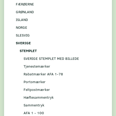
FÆRØERNE
GRØNLAND
ISLAND
NORGE
SLESVIG
SVERIGE
STEMPLET
SVERIGE STEMPLET MED BILLEDE
Tjenestemærker
Rabatmærker AFA 1-78
Portomærker
Feltpostmærker
Hæftesammentryk
Sammentryk
AFA 1 - 100