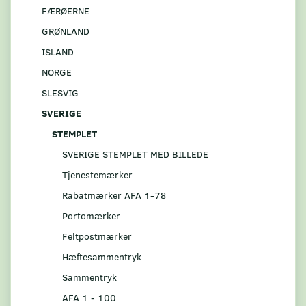
FÆRØERNE
GRØNLAND
ISLAND
NORGE
SLESVIG
SVERIGE
STEMPLET
SVERIGE STEMPLET MED BILLEDE
Tjenestemærker
Rabatmærker AFA 1-78
Portomærker
Feltpostmærker
Hæftesammentryk
Sammentryk
AFA 1 - 100