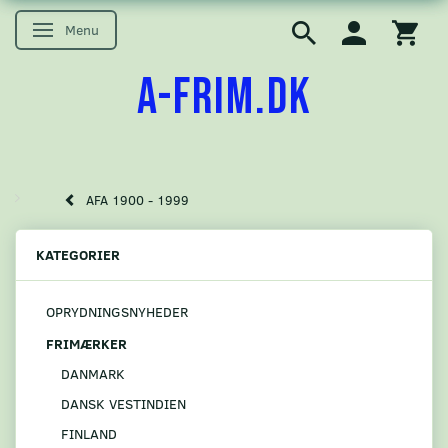
Menu
Skifte navigation
A-FRIM.DK
AFA 1900 - 1999
KATEGORIER
OPRYDNINGSNYHEDER
FRIMÆRKER
DANMARK
DANSK VESTINDIEN
FINLAND