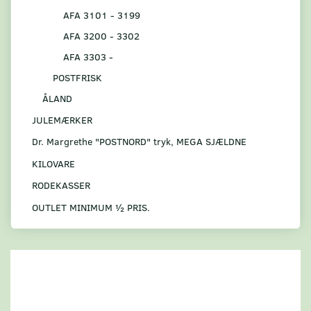
AFA 3101 - 3199
AFA 3200 - 3302
AFA 3303 -
POSTFRISK
ÅLAND
JULEMÆRKER
Dr. Margrethe "POSTNORD" tryk, MEGA SJÆLDNE
KILOVARE
RODEKASSER
OUTLET MINIMUM ½ PRIS.