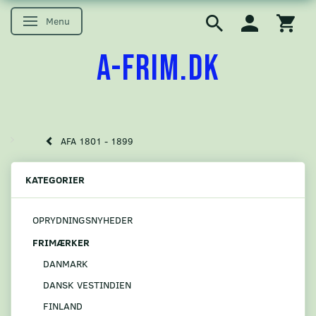
Menu
Skifte navigation
A-FRIM.DK
AFA 1801 - 1899
KATEGORIER
OPRYDNINGSNYHEDER
FRIMÆRKER
DANMARK
DANSK VESTINDIEN
FINLAND