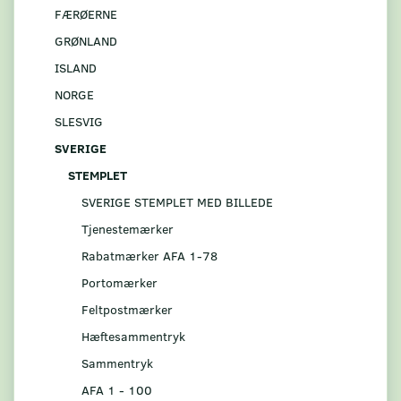
FÆRØERNE
GRØNLAND
ISLAND
NORGE
SLESVIG
SVERIGE
STEMPLET
SVERIGE STEMPLET MED BILLEDE
Tjenestemærker
Rabatmærker AFA 1-78
Portomærker
Feltpostmærker
Hæftesammentryk
Sammentryk
AFA 1 - 100