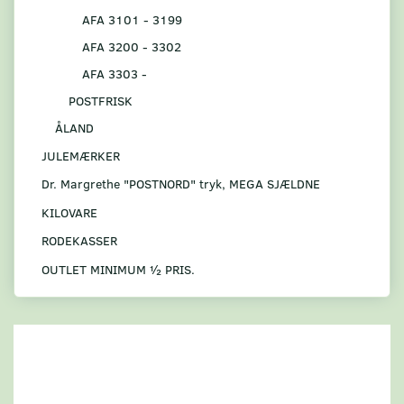
AFA 3101 - 3199
AFA 3200 - 3302
AFA 3303 -
POSTFRISK
ÅLAND
JULEMÆRKER
Dr. Margrethe "POSTNORD" tryk, MEGA SJÆLDNE
KILOVARE
RODEKASSER
OUTLET MINIMUM ½ PRIS.