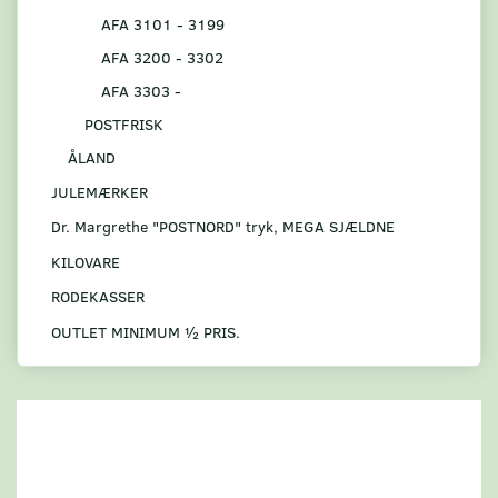
AFA 3101 - 3199
AFA 3200 - 3302
AFA 3303 -
POSTFRISK
ÅLAND
JULEMÆRKER
Dr. Margrethe "POSTNORD" tryk, MEGA SJÆLDNE
KILOVARE
RODEKASSER
OUTLET MINIMUM ½ PRIS.