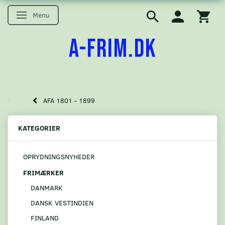
Menu
Skifte navigation
A-FRIM.DK
AFA 1801 - 1899
KATEGORIER
OPRYDNINGSNYHEDER
FRIMÆRKER
DANMARK
DANSK VESTINDIEN
FINLAND