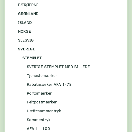
FÆRØERNE
GRØNLAND
ISLAND
NORGE
SLESVIG
SVERIGE
STEMPLET
SVERIGE STEMPLET MED BILLEDE
Tjenestemærker
Rabatmærker AFA 1-78
Portomærker
Feltpostmærker
Hæftesammentryk
Sammentryk
AFA 1 - 100