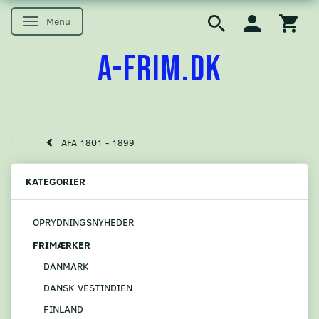
Menu
Skifte navigation
A-FRIM.DK
AFA 1801 - 1899
KATEGORIER
OPRYDNINGSNYHEDER
FRIMÆRKER
DANMARK
DANSK VESTINDIEN
FINLAND