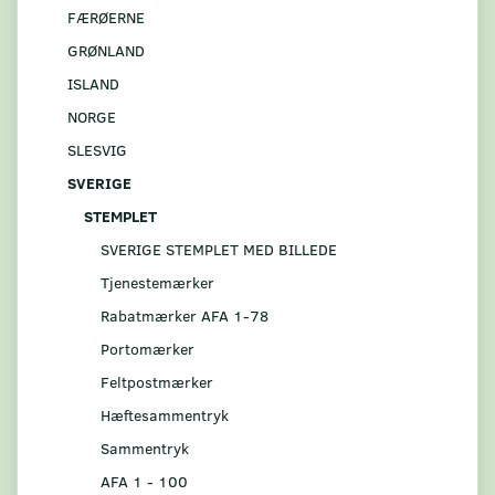
FÆRØERNE
GRØNLAND
ISLAND
NORGE
SLESVIG
SVERIGE
STEMPLET
SVERIGE STEMPLET MED BILLEDE
Tjenestemærker
Rabatmærker AFA 1-78
Portomærker
Feltpostmærker
Hæftesammentryk
Sammentryk
AFA 1 - 100