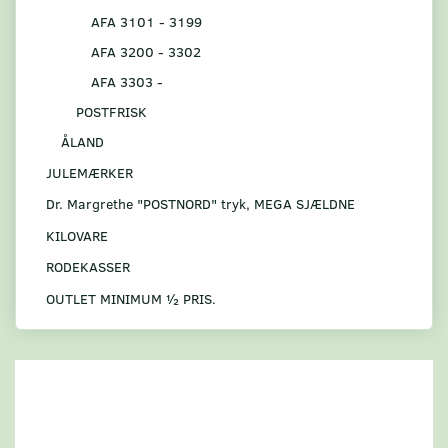
AFA 3101 - 3199
AFA 3200 - 3302
AFA 3303 -
POSTFRISK
ÅLAND
JULEMÆRKER
Dr. Margrethe "POSTNORD" tryk, MEGA SJÆLDNE
KILOVARE
RODEKASSER
OUTLET MINIMUM ½ PRIS.