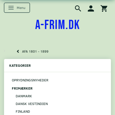
Menu
Skifte navigation
A-FRIM.DK
AFA 1801 - 1899
KATEGORIER
OPRYDNINGSNYHEDER
FRIMÆRKER
DANMARK
DANSK VESTINDIEN
FINLAND