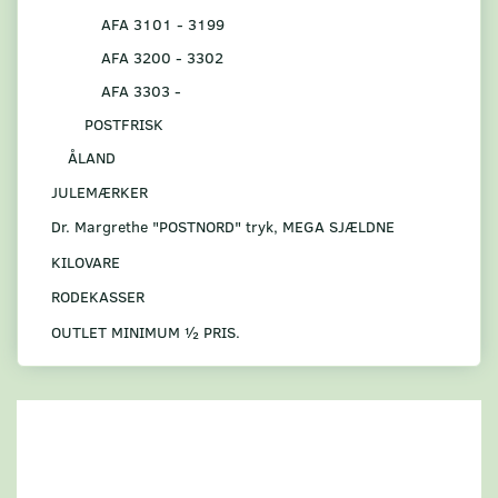
AFA 3101 - 3199
AFA 3200 - 3302
AFA 3303 -
POSTFRISK
ÅLAND
JULEMÆRKER
Dr. Margrethe "POSTNORD" tryk, MEGA SJÆLDNE
KILOVARE
RODEKASSER
OUTLET MINIMUM ½ PRIS.