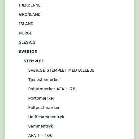
FÆRØERNE
GRØNLAND
ISLAND
NORGE
SLESVIG
SVERIGE
STEMPLET
SVERIGE STEMPLET MED BILLEDE
Tjenestemærker
Rabatmærker AFA 1-78
Portomærker
Feltpostmærker
Hæftesammentryk
Sammentryk
AFA 1 - 100