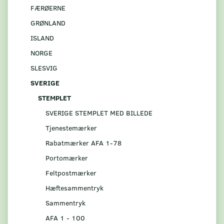
FÆRØERNE
GRØNLAND
ISLAND
NORGE
SLESVIG
SVERIGE
STEMPLET
SVERIGE STEMPLET MED BILLEDE
Tjenestemærker
Rabatmærker AFA 1-78
Portomærker
Feltpostmærker
Hæftesammentryk
Sammentryk
AFA 1 - 100