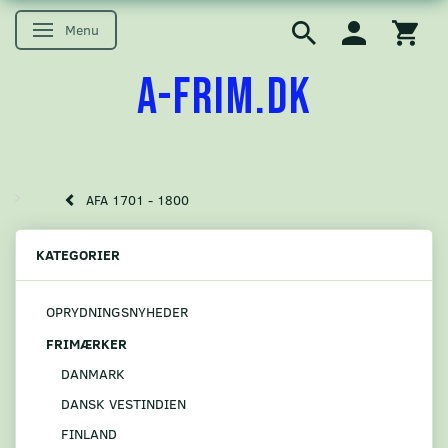
Menu
Skifte navigation
A-FRIM.DK
AFA 1701 - 1800
KATEGORIER
OPRYDNINGSNYHEDER
FRIMÆRKER
DANMARK
DANSK VESTINDIEN
FINLAND