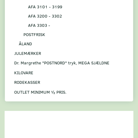
AFA 3101 - 3199
AFA 3200 - 3302
AFA 3303 -
POSTFRISK
ÅLAND
JULEMÆRKER
Dr. Margrethe "POSTNORD" tryk, MEGA SJÆLDNE
KILOVARE
RODEKASSER
OUTLET MINIMUM ½ PRIS.