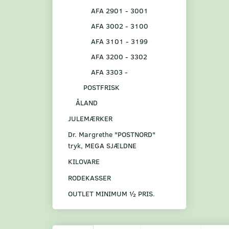
AFA 2901 - 3001
AFA 3002 - 3100
AFA 3101 - 3199
AFA 3200 - 3302
AFA 3303 -
POSTFRISK
ÅLAND
JULEMÆRKER
Dr. Margrethe "POSTNORD"
tryk, MEGA SJÆLDNE
KILOVARE
RODEKASSER
OUTLET MINIMUM ½ PRIS.