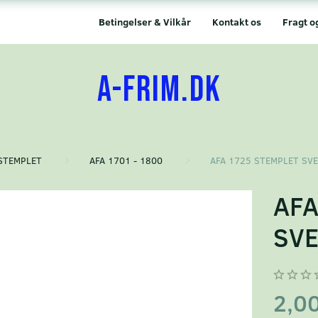
Betingelser & Vilkår
Kontakt os
Fragt o
A-FRIM.DK
STEMPLET
AFA 1701 - 1800
AFA 1725 STEMPLET SV
AFA
SVE
2,0