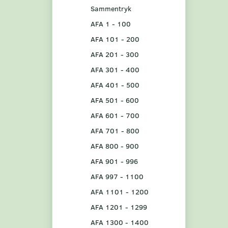
Sammentryk
AFA 1 - 100
AFA 101 - 200
AFA 201 - 300
AFA 301 - 400
AFA 401 - 500
AFA 501 - 600
AFA 601 - 700
AFA 701 - 800
AFA 800 - 900
AFA 901 - 996
AFA 997 - 1100
AFA 1101 - 1200
AFA 1201 - 1299
AFA 1300 - 1400