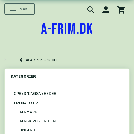
Menu
Skifte navigation
A-FRIM.DK
AFA 1701 - 1800
KATEGORIER
OPRYDNINGSNYHEDER
FRIMÆRKER
DANMARK
DANSK VESTINDIEN
FINLAND