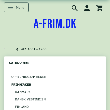
Menu
Skifte navigation
A-FRIM.DK
AFA 1601 - 1700
KATEGORIER
OPRYDNINGSNYHEDER
FRIMÆRKER
DANMARK
DANSK VESTINDIEN
FINLAND