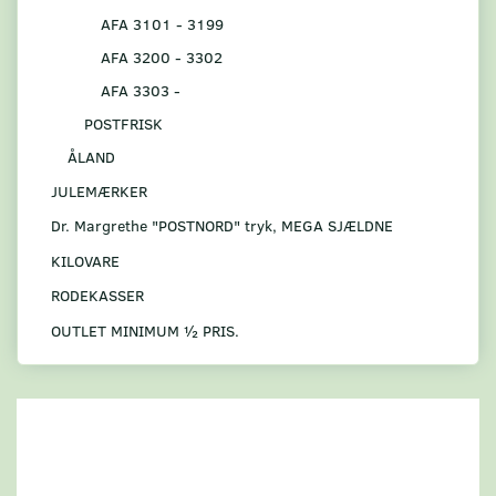
AFA 3101 - 3199
AFA 3200 - 3302
AFA 3303 -
POSTFRISK
ÅLAND
JULEMÆRKER
Dr. Margrethe "POSTNORD" tryk, MEGA SJÆLDNE
KILOVARE
RODEKASSER
OUTLET MINIMUM ½ PRIS.