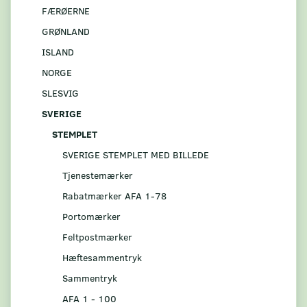
FÆRØERNE
GRØNLAND
ISLAND
NORGE
SLESVIG
SVERIGE
STEMPLET
SVERIGE STEMPLET MED BILLEDE
Tjenestemærker
Rabatmærker AFA 1-78
Portomærker
Feltpostmærker
Hæftesammentryk
Sammentryk
AFA 1 - 100