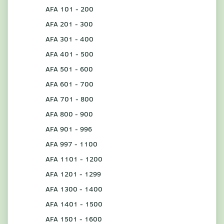
AFA 101 - 200
AFA 201 - 300
AFA 301 - 400
AFA 401 - 500
AFA 501 - 600
AFA 601 - 700
AFA 701 - 800
AFA 800 - 900
AFA 901 - 996
AFA 997 - 1100
AFA 1101 - 1200
AFA 1201 - 1299
AFA 1300 - 1400
AFA 1401 - 1500
AFA 1501 - 1600