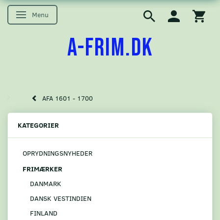
Menu
Skifte navigation
A-FRIM.DK
AFA 1601 - 1700
KATEGORIER
OPRYDNINGSNYHEDER
FRIMÆRKER
DANMARK
DANSK VESTINDIEN
FINLAND