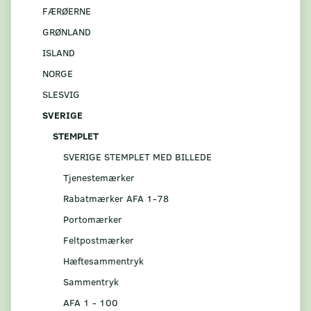
FÆRØERNE
GRØNLAND
ISLAND
NORGE
SLESVIG
SVERIGE
STEMPLET
SVERIGE STEMPLET MED BILLEDE
Tjenestemærker
Rabatmærker AFA 1-78
Portomærker
Feltpostmærker
Hæftesammentryk
Sammentryk
AFA 1 - 100