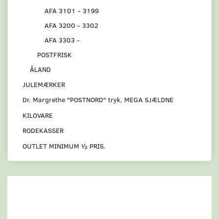
AFA 3101 - 3199
AFA 3200 - 3302
AFA 3303 -
POSTFRISK
ÅLAND
JULEMÆRKER
Dr. Margrethe "POSTNORD" tryk, MEGA SJÆLDNE
KILOVARE
RODEKASSER
OUTLET MINIMUM ½ PRIS.