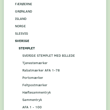
FÆRØERNE
GRØNLAND
ISLAND
NORGE
SLESVIG
SVERIGE
STEMPLET
SVERIGE STEMPLET MED BILLEDE
Tjenestemærker
Rabatmærker AFA 1-78
Portomærker
Feltpostmærker
Hæftesammentryk
Sammentryk
AFA 1 - 100