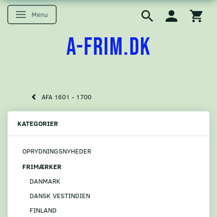
Menu
Skifte navigation
A-FRIM.DK
AFA 1601 - 1700
KATEGORIER
OPRYDNINGSNYHEDER
FRIMÆRKER
DANMARK
DANSK VESTINDIEN
FINLAND