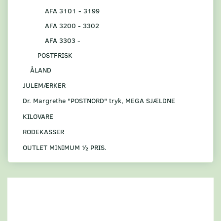
AFA 3101 - 3199
AFA 3200 - 3302
AFA 3303 -
POSTFRISK
ÅLAND
JULEMÆRKER
Dr. Margrethe "POSTNORD" tryk, MEGA SJÆLDNE
KILOVARE
RODEKASSER
OUTLET MINIMUM ½ PRIS.