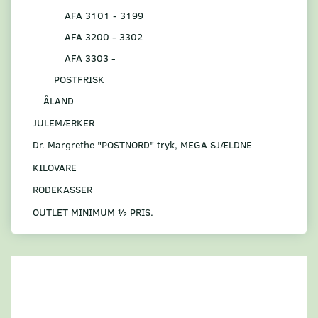
AFA 3101 - 3199
AFA 3200 - 3302
AFA 3303 -
POSTFRISK
ÅLAND
JULEMÆRKER
Dr. Margrethe "POSTNORD" tryk, MEGA SJÆLDNE
KILOVARE
RODEKASSER
OUTLET MINIMUM ½ PRIS.