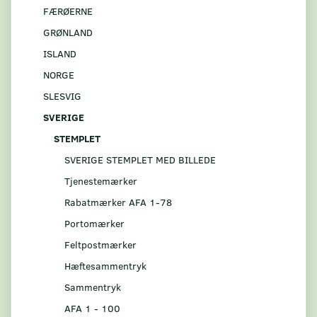
FÆRØERNE
GRØNLAND
ISLAND
NORGE
SLESVIG
SVERIGE
STEMPLET
SVERIGE STEMPLET MED BILLEDE
Tjenestemærker
Rabatmærker AFA 1-78
Portomærker
Feltpostmærker
Hæftesammentryk
Sammentryk
AFA 1 - 100