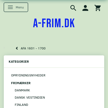
Menu
Skifte navigation
A-FRIM.DK
AFA 1601 - 1700
KATEGORIER
OPRYDNINGSNYHEDER
FRIMÆRKER
DANMARK
DANSK VESTINDIEN
FINLAND