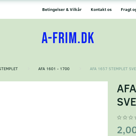
Betingelser & Vilkår
Kontakt os
Fragt o
A-FRIM.DK
STEMPLET
AFA 1601 - 1700
AFA 1657 STEMPLET SV
AFA
SVE
2,0