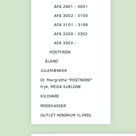
AFA 2901 - 3001
AFA 3002 - 3100
AFA 3101 - 3199
AFA 3200 - 3302
AFA 3303 -
POSTFRISK
ÅLAND
JULEMÆRKER
Dr. Margrethe "POSTNORD"
tryk, MEGA SJÆLDNE
KILOVARE
RODEKASSER
OUTLET MINIMUM ½ PRIS.