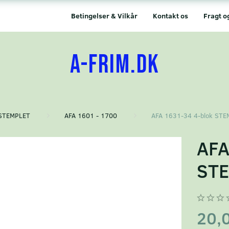
Betingelser & Vilkår
Kontakt os
Fragt o
A-FRIM.DK
STEMPLET
AFA 1601 - 1700
AFA 1631-34 4-blok ST
AFA
STE
20,