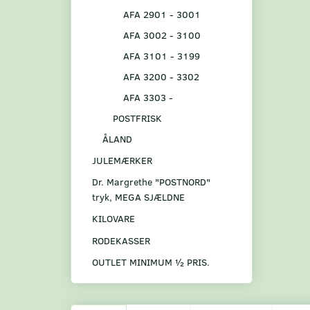
AFA 2901 - 3001
AFA 3002 - 3100
AFA 3101 - 3199
AFA 3200 - 3302
AFA 3303 -
POSTFRISK
ÅLAND
JULEMÆRKER
Dr. Margrethe "POSTNORD"
tryk, MEGA SJÆLDNE
KILOVARE
RODEKASSER
OUTLET MINIMUM ½ PRIS.