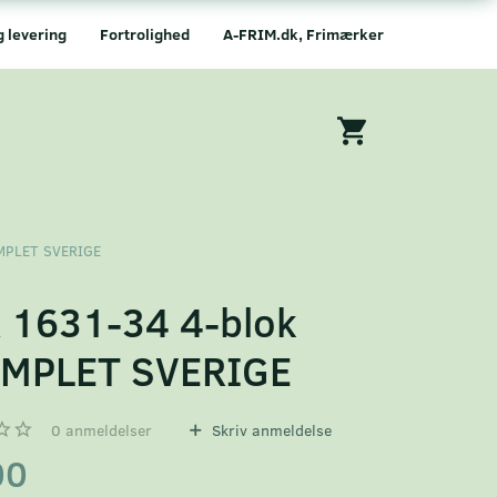
g levering
Fortrolighed
A-FRIM.dk, Frimærker
EMPLET SVERIGE
 1631-34 4-blok
MPLET SVERIGE
0
anmeldelser
Skriv anmeldelse
00