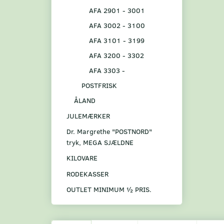
AFA 2901 - 3001
AFA 3002 - 3100
AFA 3101 - 3199
AFA 3200 - 3302
AFA 3303 -
POSTFRISK
ÅLAND
JULEMÆRKER
Dr. Margrethe "POSTNORD"
tryk, MEGA SJÆLDNE
KILOVARE
RODEKASSER
OUTLET MINIMUM ½ PRIS.