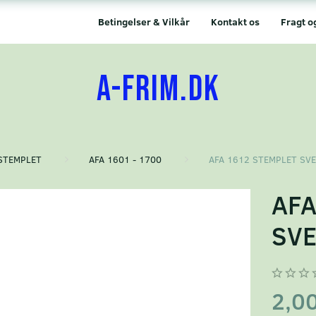
Betingelser & Vilkår
Kontakt os
Fragt o
A-FRIM.DK
STEMPLET
AFA 1601 - 1700
AFA 1612 STEMPLET SV
AFA
SVE
2,0