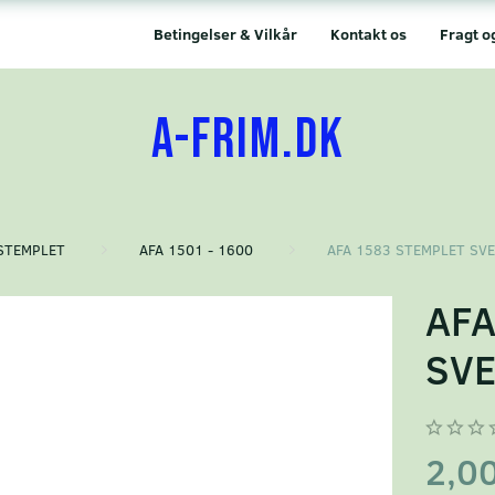
Betingelser & Vilkår
Kontakt os
Fragt o
A-FRIM.DK
STEMPLET
AFA 1501 - 1600
AFA 1583 STEMPLET SV
AFA
SVE
2,0