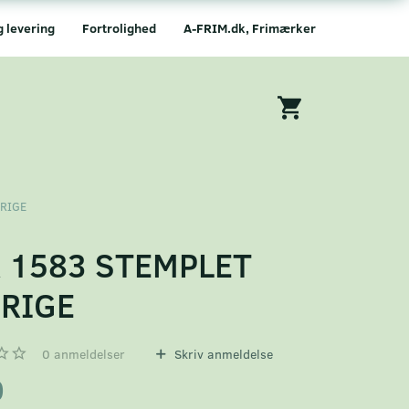
g levering
Fortrolighed
A-FRIM.dk, Frimærker
ERIGE
 1583 STEMPLET
RIGE
0
anmeldelser
Skriv anmeldelse
0