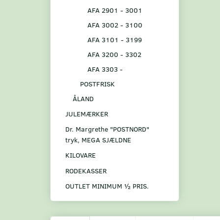
AFA 2901 - 3001
AFA 3002 - 3100
AFA 3101 - 3199
AFA 3200 - 3302
AFA 3303 -
POSTFRISK
ÅLAND
JULEMÆRKER
Dr. Margrethe "POSTNORD"
tryk, MEGA SJÆLDNE
KILOVARE
RODEKASSER
OUTLET MINIMUM ½ PRIS.