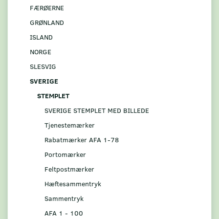
FÆRØERNE
GRØNLAND
ISLAND
NORGE
SLESVIG
SVERIGE
STEMPLET
SVERIGE STEMPLET MED BILLEDE
Tjenestemærker
Rabatmærker AFA 1-78
Portomærker
Feltpostmærker
Hæftesammentryk
Sammentryk
AFA 1 - 100