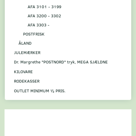
AFA 3101 - 3199
AFA 3200 - 3302
AFA 3303 -
POSTFRISK
ÅLAND
JULEMÆRKER
Dr. Margrethe "POSTNORD" tryk, MEGA SJÆLDNE
KILOVARE
RODEKASSER
OUTLET MINIMUM ½ PRIS.