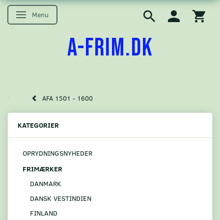
Menu
Skifte navigation
A-FRIM.DK
AFA 1501 - 1600
KATEGORIER
OPRYDNINGSNYHEDER
FRIMÆRKER
DANMARK
DANSK VESTINDIEN
FINLAND