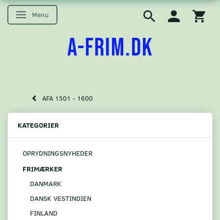
Menu
Skifte navigation
A-FRIM.DK
AFA 1501 - 1600
KATEGORIER
OPRYDNINGSNYHEDER
FRIMÆRKER
DANMARK
DANSK VESTINDIEN
FINLAND