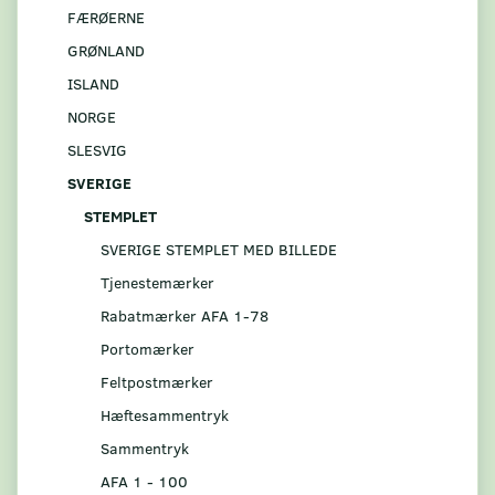
FÆRØERNE
GRØNLAND
ISLAND
NORGE
SLESVIG
SVERIGE
STEMPLET
SVERIGE STEMPLET MED BILLEDE
Tjenestemærker
Rabatmærker AFA 1-78
Portomærker
Feltpostmærker
Hæftesammentryk
Sammentryk
AFA 1 - 100