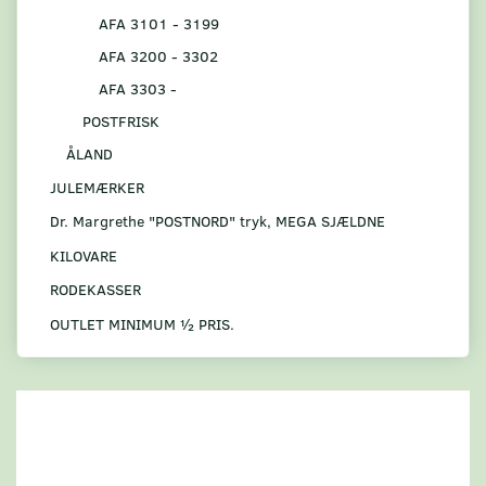
AFA 3101 - 3199
AFA 3200 - 3302
AFA 3303 -
POSTFRISK
ÅLAND
JULEMÆRKER
Dr. Margrethe "POSTNORD" tryk, MEGA SJÆLDNE
KILOVARE
RODEKASSER
OUTLET MINIMUM ½ PRIS.