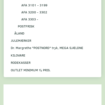
AFA 3101 - 3199
AFA 3200 - 3302
AFA 3303 -
POSTFRISK
ÅLAND
JULEMÆRKER
Dr. Margrethe "POSTNORD" tryk, MEGA SJÆLDNE
KILOVARE
RODEKASSER
OUTLET MINIMUM ½ PRIS.