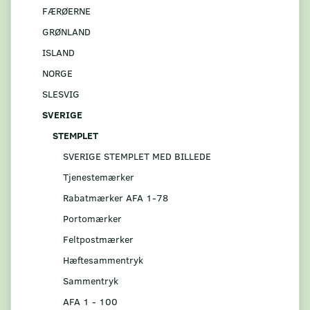
FÆRØERNE
GRØNLAND
ISLAND
NORGE
SLESVIG
SVERIGE
STEMPLET
SVERIGE STEMPLET MED BILLEDE
Tjenestemærker
Rabatmærker AFA 1-78
Portomærker
Feltpostmærker
Hæftesammentryk
Sammentryk
AFA 1 - 100