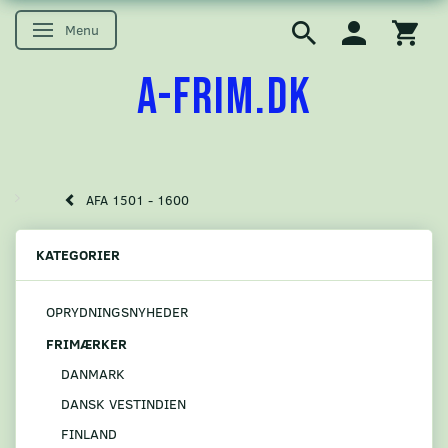
Menu
Skifte navigation
A-FRIM.DK
AFA 1501 - 1600
KATEGORIER
OPRYDNINGSNYHEDER
FRIMÆRKER
DANMARK
DANSK VESTINDIEN
FINLAND