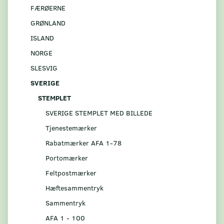
FÆRØERNE
GRØNLAND
ISLAND
NORGE
SLESVIG
SVERIGE
STEMPLET
SVERIGE STEMPLET MED BILLEDE
Tjenestemærker
Rabatmærker AFA 1-78
Portomærker
Feltpostmærker
Hæftesammentryk
Sammentryk
AFA 1 - 100