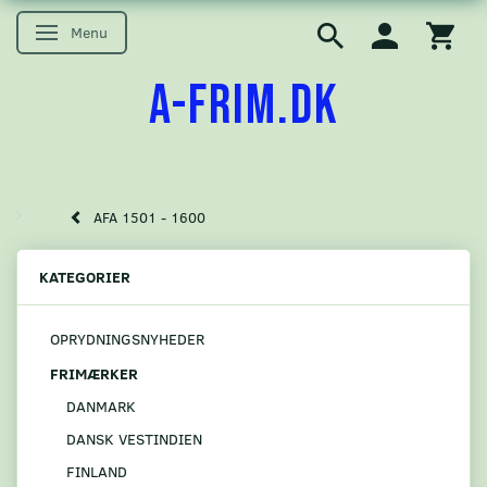
Menu
Skifte navigation
A-FRIM.DK
AFA 1501 - 1600
KATEGORIER
OPRYDNINGSNYHEDER
FRIMÆRKER
DANMARK
DANSK VESTINDIEN
FINLAND