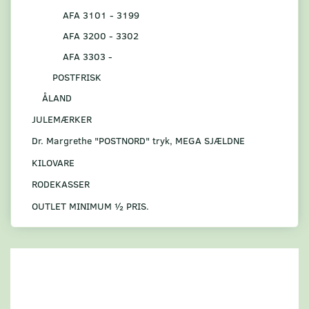
AFA 3101 - 3199
AFA 3200 - 3302
AFA 3303 -
POSTFRISK
ÅLAND
JULEMÆRKER
Dr. Margrethe "POSTNORD" tryk, MEGA SJÆLDNE
KILOVARE
RODEKASSER
OUTLET MINIMUM ½ PRIS.