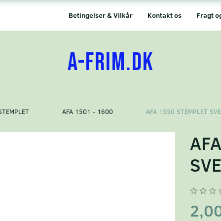
Betingelser & Vilkår
Kontakt os
Fragt o
A-FRIM.DK
STEMPLET
AFA 1501 - 1600
AFA 1550 STEMPLET SV
AFA
SVE
2,0