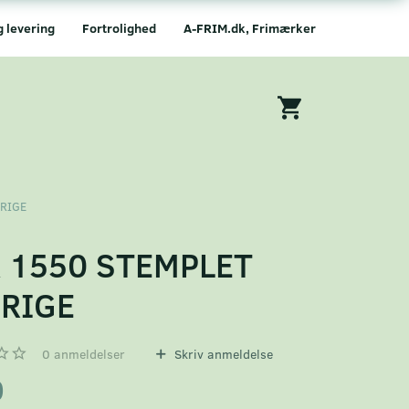
g levering
Fortrolighed
A-FRIM.dk, Frimærker
ERIGE
 1550 STEMPLET
RIGE
0
anmeldelser
Skriv anmeldelse
0