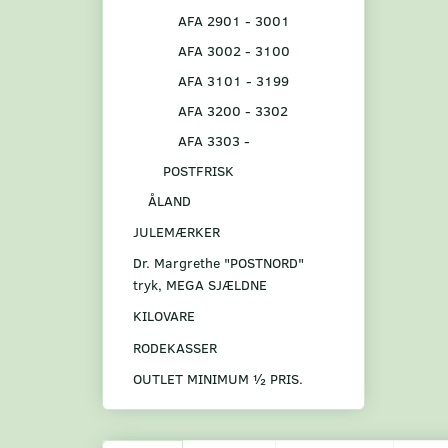
AFA 2901 - 3001
AFA 3002 - 3100
AFA 3101 - 3199
AFA 3200 - 3302
AFA 3303 -
POSTFRISK
ÅLAND
JULEMÆRKER
Dr. Margrethe "POSTNORD"
tryk, MEGA SJÆLDNE
KILOVARE
RODEKASSER
OUTLET MINIMUM ½ PRIS.