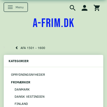
Menu
Skifte navigation
A-FRIM.DK
AFA 1501 - 1600
KATEGORIER
OPRYDNINGSNYHEDER
FRIMÆRKER
DANMARK
DANSK VESTINDIEN
FINLAND