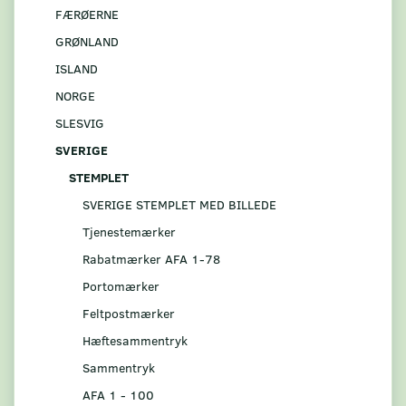
FÆRØERNE
GRØNLAND
ISLAND
NORGE
SLESVIG
SVERIGE
STEMPLET
SVERIGE STEMPLET MED BILLEDE
Tjenestemærker
Rabatmærker AFA 1-78
Portomærker
Feltpostmærker
Hæftesammentryk
Sammentryk
AFA 1 - 100