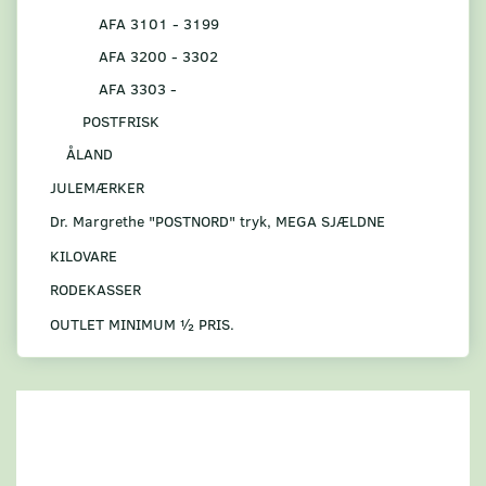
AFA 3101 - 3199
AFA 3200 - 3302
AFA 3303 -
POSTFRISK
ÅLAND
JULEMÆRKER
Dr. Margrethe "POSTNORD" tryk, MEGA SJÆLDNE
KILOVARE
RODEKASSER
OUTLET MINIMUM ½ PRIS.