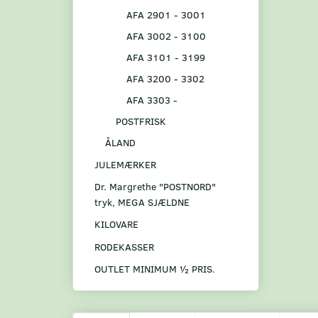
AFA 2901 - 3001
AFA 3002 - 3100
AFA 3101 - 3199
AFA 3200 - 3302
AFA 3303 -
POSTFRISK
ÅLAND
JULEMÆRKER
Dr. Margrethe "POSTNORD"
tryk, MEGA SJÆLDNE
KILOVARE
RODEKASSER
OUTLET MINIMUM ½ PRIS.