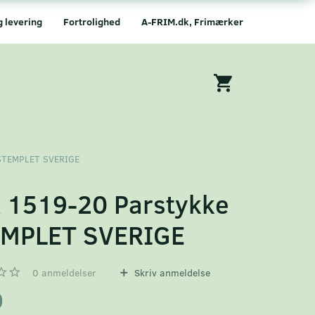
g levering
Fortrolighed
A-FRIM.dk, Frimærker
 STEMPLET SVERIGE
 1519-20 Parstykke
MPLET SVERIGE
0
anmeldelser
Skriv anmeldelse
0