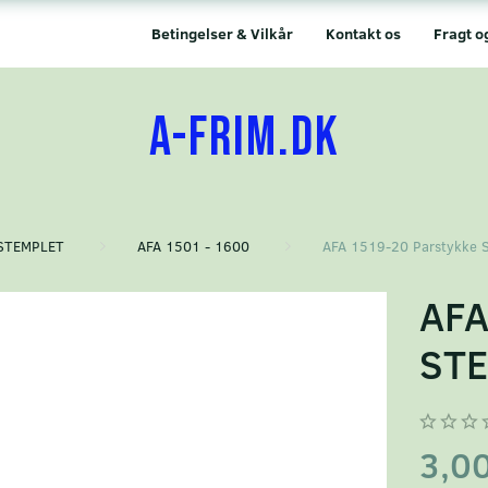
Betingelser & Vilkår
Kontakt os
Fragt o
A-FRIM.DK
STEMPLET
AFA 1501 - 1600
AFA 1519-20 Parstykke
AFA
STE
3,0