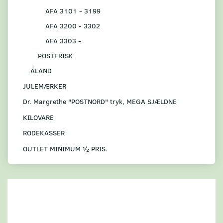
AFA 3101 - 3199
AFA 3200 - 3302
AFA 3303 -
POSTFRISK
ÅLAND
JULEMÆRKER
Dr. Margrethe "POSTNORD" tryk, MEGA SJÆLDNE
KILOVARE
RODEKASSER
OUTLET MINIMUM ½ PRIS.