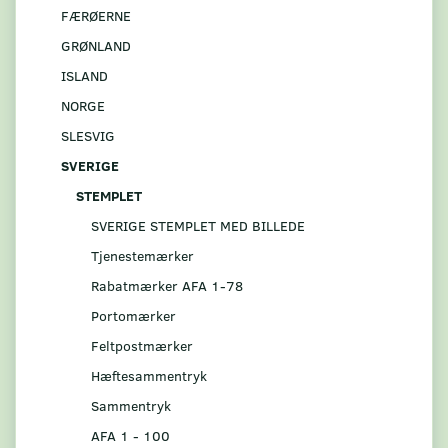
FÆRØERNE
GRØNLAND
ISLAND
NORGE
SLESVIG
SVERIGE
STEMPLET
SVERIGE STEMPLET MED BILLEDE
Tjenestemærker
Rabatmærker AFA 1-78
Portomærker
Feltpostmærker
Hæftesammentryk
Sammentryk
AFA 1 - 100