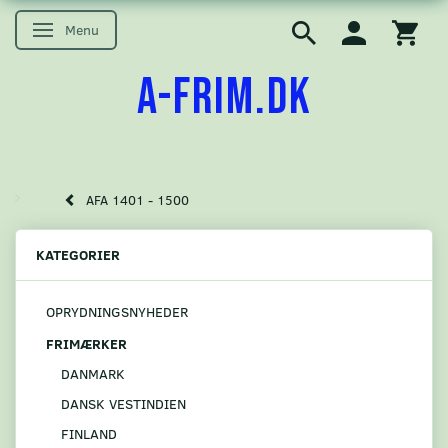
Menu
Skifte navigation
A-FRIM.DK
AFA 1401 - 1500
KATEGORIER
OPRYDNINGSNYHEDER
FRIMÆRKER
DANMARK
DANSK VESTINDIEN
FINLAND