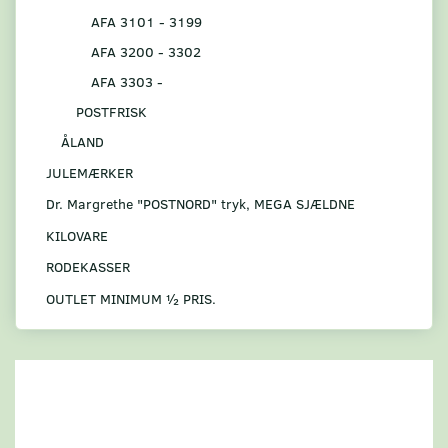
AFA 3101 - 3199
AFA 3200 - 3302
AFA 3303 -
POSTFRISK
ÅLAND
JULEMÆRKER
Dr. Margrethe "POSTNORD" tryk, MEGA SJÆLDNE
KILOVARE
RODEKASSER
OUTLET MINIMUM ½ PRIS.