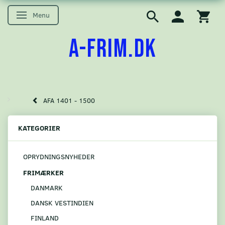
Menu
Skifte navigation
A-FRIM.DK
AFA 1401 - 1500
KATEGORIER
OPRYDNINGSNYHEDER
FRIMÆRKER
DANMARK
DANSK VESTINDIEN
FINLAND