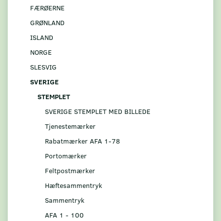
FÆRØERNE
GRØNLAND
ISLAND
NORGE
SLESVIG
SVERIGE
STEMPLET
SVERIGE STEMPLET MED BILLEDE
Tjenestemærker
Rabatmærker AFA 1-78
Portomærker
Feltpostmærker
Hæftesammentryk
Sammentryk
AFA 1 - 100