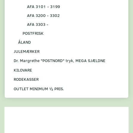
AFA 3101 - 3199
AFA 3200 - 3302
AFA 3303 -
POSTFRISK
ÅLAND
JULEMÆRKER
Dr. Margrethe "POSTNORD" tryk, MEGA SJÆLDNE
KILOVARE
RODEKASSER
OUTLET MINIMUM ½ PRIS.