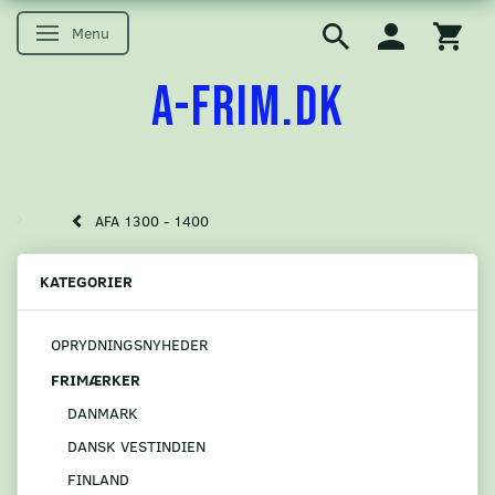
Menu
Skifte navigation
A-FRIM.DK
AFA 1300 - 1400
KATEGORIER
OPRYDNINGSNYHEDER
FRIMÆRKER
DANMARK
DANSK VESTINDIEN
FINLAND