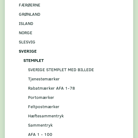
FÆRØERNE
GRØNLAND
ISLAND
NORGE
SLESVIG
SVERIGE
STEMPLET
SVERIGE STEMPLET MED BILLEDE
Tjenestemærker
Rabatmærker AFA 1-78
Portomærker
Feltpostmærker
Hæftesammentryk
Sammentryk
AFA 1 - 100