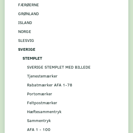
FÆRØERNE
GRØNLAND
ISLAND
NORGE
SLESVIG
SVERIGE
STEMPLET
SVERIGE STEMPLET MED BILLEDE
Tjenestemærker
Rabatmærker AFA 1-78
Portomærker
Feltpostmærker
Hæftesammentryk
Sammentryk
AFA 1 - 100