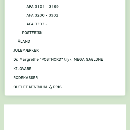
AFA 3101 - 3199
AFA 3200 - 3302
AFA 3303 -
POSTFRISK
ÅLAND
JULEMÆRKER
Dr. Margrethe "POSTNORD" tryk, MEGA SJÆLDNE
KILOVARE
RODEKASSER
OUTLET MINIMUM ½ PRIS.