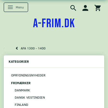
Menu
Skifte navigation
A-FRIM.DK
AFA 1300 - 1400
KATEGORIER
OPRYDNINGSNYHEDER
FRIMÆRKER
DANMARK
DANSK VESTINDIEN
FINLAND