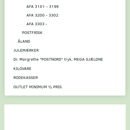
AFA 3101 - 3199
AFA 3200 - 3302
AFA 3303 -
POSTFRISK
ÅLAND
JULEMÆRKER
Dr. Margrethe "POSTNORD" tryk, MEGA SJÆLDNE
KILOVARE
RODEKASSER
OUTLET MINIMUM ½ PRIS.