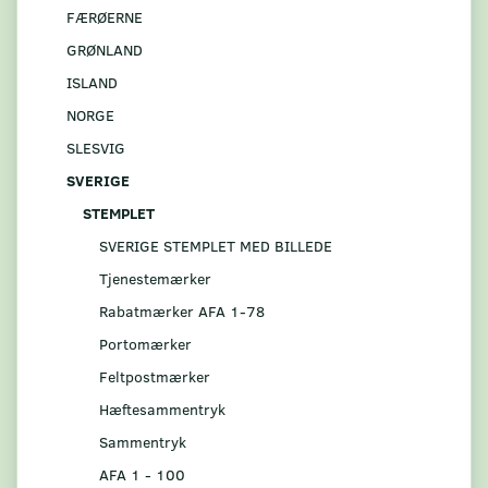
FÆRØERNE
GRØNLAND
ISLAND
NORGE
SLESVIG
SVERIGE
STEMPLET
SVERIGE STEMPLET MED BILLEDE
Tjenestemærker
Rabatmærker AFA 1-78
Portomærker
Feltpostmærker
Hæftesammentryk
Sammentryk
AFA 1 - 100