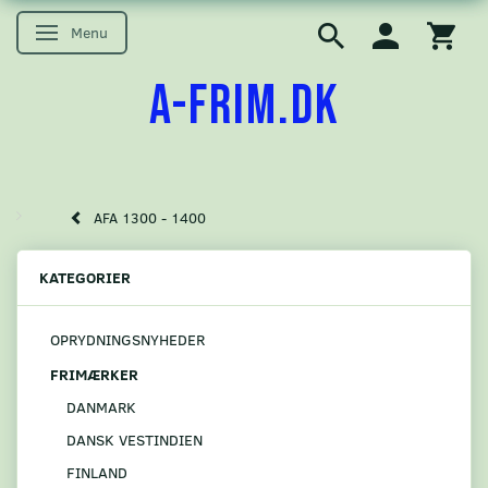
Menu
Skifte navigation
A-FRIM.DK
AFA 1300 - 1400
KATEGORIER
OPRYDNINGSNYHEDER
FRIMÆRKER
DANMARK
DANSK VESTINDIEN
FINLAND