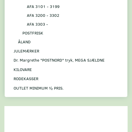
AFA 3101 - 3199
AFA 3200 - 3302
AFA 3303 -
POSTFRISK
ÅLAND
JULEMÆRKER
Dr. Margrethe "POSTNORD" tryk, MEGA SJÆLDNE
KILOVARE
RODEKASSER
OUTLET MINIMUM ½ PRIS.