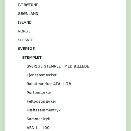
FÆRØERNE
GRØNLAND
ISLAND
NORGE
SLESVIG
SVERIGE
STEMPLET
SVERIGE STEMPLET MED BILLEDE
Tjenestemærker
Rabatmærker AFA 1-78
Portomærker
Feltpostmærker
Hæftesammentryk
Sammentryk
AFA 1 - 100