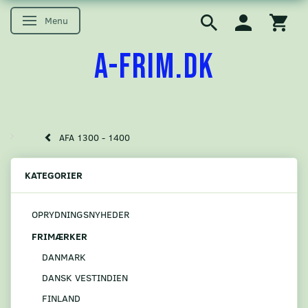
Menu
Skifte navigation
A-FRIM.DK
AFA 1300 - 1400
KATEGORIER
OPRYDNINGSNYHEDER
FRIMÆRKER
DANMARK
DANSK VESTINDIEN
FINLAND