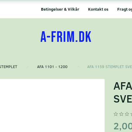
Betingelser & Vilkår
Kontakt os
Fragt o
A-FRIM.DK
STEMPLET
AFA 1101 - 1200
AFA 1159 STEMPLET SV
AFA
SVE
2,0