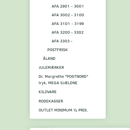
AFA 2901 - 3001
AFA 3002 - 3100
AFA 3101 - 3199
AFA 3200 - 3302
AFA 3303 -
POSTFRISK
ÅLAND
JULEMÆRKER
Dr. Margrethe "POSTNORD"
tryk, MEGA SJÆLDNE
KILOVARE
RODEKASSER
OUTLET MINIMUM ½ PRIS.