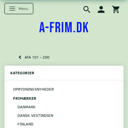
Menu
Skifte navigation
A-FRIM.DK
AFA 101 - 200
KATEGORIER
OPRYDNINGSNYHEDER
FRIMÆRKER
DANMARK
DANSK VESTINDIEN
FINLAND