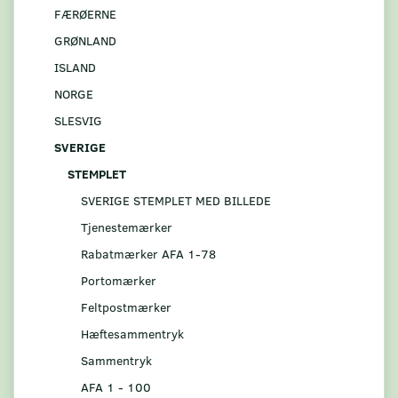
FÆRØERNE
GRØNLAND
ISLAND
NORGE
SLESVIG
SVERIGE
STEMPLET
SVERIGE STEMPLET MED BILLEDE
Tjenestemærker
Rabatmærker AFA 1-78
Portomærker
Feltpostmærker
Hæftesammentryk
Sammentryk
AFA 1 - 100