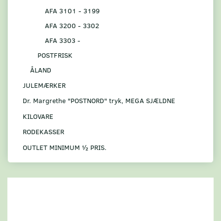
AFA 3101 - 3199
AFA 3200 - 3302
AFA 3303 -
POSTFRISK
ÅLAND
JULEMÆRKER
Dr. Margrethe "POSTNORD" tryk, MEGA SJÆLDNE
KILOVARE
RODEKASSER
OUTLET MINIMUM ½ PRIS.