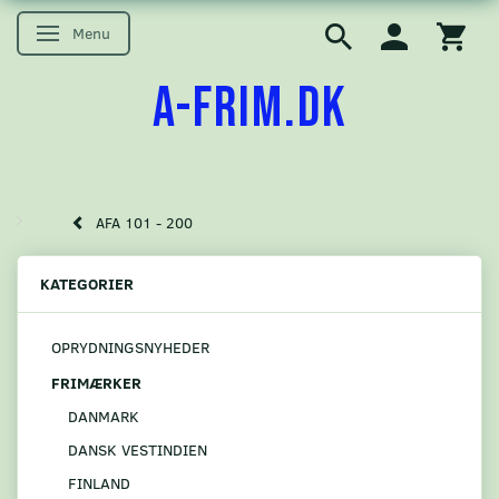
Menu
Skifte navigation
A-FRIM.DK
AFA 101 - 200
KATEGORIER
OPRYDNINGSNYHEDER
FRIMÆRKER
DANMARK
DANSK VESTINDIEN
FINLAND