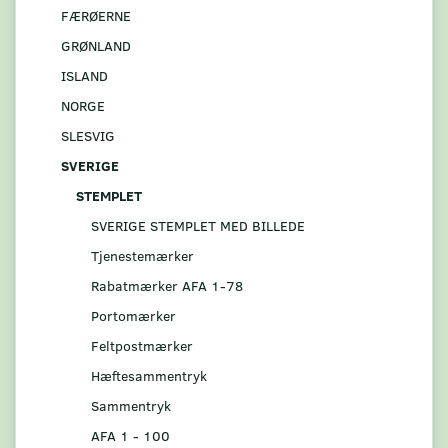
FÆRØERNE
GRØNLAND
ISLAND
NORGE
SLESVIG
SVERIGE
STEMPLET
SVERIGE STEMPLET MED BILLEDE
Tjenestemærker
Rabatmærker AFA 1-78
Portomærker
Feltpostmærker
Hæftesammentryk
Sammentryk
AFA 1 - 100