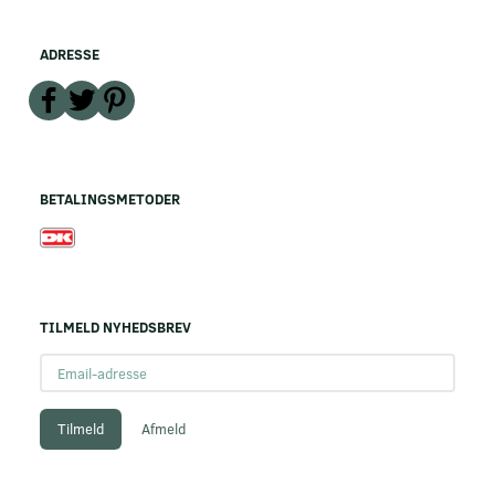
ADRESSE
BETALINGSMETODER
TILMELD NYHEDSBREV
Email-
adresse
Tilmeld
Afmeld