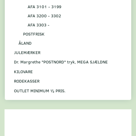
AFA 3101 - 3199
AFA 3200 - 3302
AFA 3303 -
POSTFRISK
ÅLAND
JULEMÆRKER
Dr. Margrethe "POSTNORD" tryk, MEGA SJÆLDNE
KILOVARE
RODEKASSER
OUTLET MINIMUM ½ PRIS.