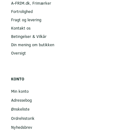
A-FRIM.dk, Frimærker
Fortrolighed
Fragt og levering
Kontakt os
Betingelser & Vilkår
Din mening om butikken
Oversigt
KONTO
Min konto
Adressebog
Ønskeliste
Ordrehistorik
Nyhedsbrev