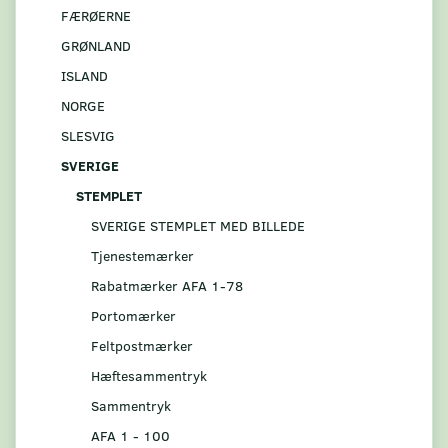
FÆRØERNE
GRØNLAND
ISLAND
NORGE
SLESVIG
SVERIGE
STEMPLET
SVERIGE STEMPLET MED BILLEDE
Tjenestemærker
Rabatmærker AFA 1-78
Portomærker
Feltpostmærker
Hæftesammentryk
Sammentryk
AFA 1 - 100