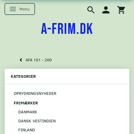
Menu
Skifte navigation
A-FRIM.DK
AFA 101 - 200
KATEGORIER
OPRYDNINGSNYHEDER
FRIMÆRKER
DANMARK
DANSK VESTINDIEN
FINLAND