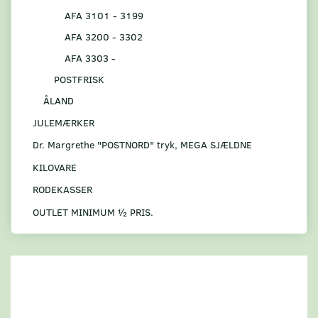
AFA 3101 - 3199
AFA 3200 - 3302
AFA 3303 -
POSTFRISK
ÅLAND
JULEMÆRKER
Dr. Margrethe "POSTNORD" tryk, MEGA SJÆLDNE
KILOVARE
RODEKASSER
OUTLET MINIMUM ½ PRIS.