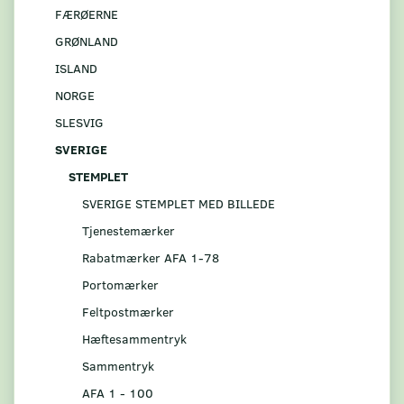
FÆRØERNE
GRØNLAND
ISLAND
NORGE
SLESVIG
SVERIGE
STEMPLET
SVERIGE STEMPLET MED BILLEDE
Tjenestemærker
Rabatmærker AFA 1-78
Portomærker
Feltpostmærker
Hæftesammentryk
Sammentryk
AFA 1 - 100