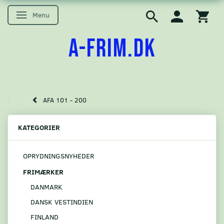
Menu
Skifte navigation
A-FRIM.DK
AFA 101 - 200
KATEGORIER
OPRYDNINGSNYHEDER
FRIMÆRKER
DANMARK
DANSK VESTINDIEN
FINLAND