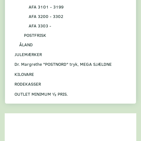
AFA 3101 - 3199
AFA 3200 - 3302
AFA 3303 -
POSTFRISK
ÅLAND
JULEMÆRKER
Dr. Margrethe "POSTNORD" tryk, MEGA SJÆLDNE
KILOVARE
RODEKASSER
OUTLET MINIMUM ½ PRIS.