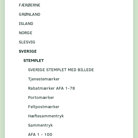
FÆRØERNE
GRØNLAND
ISLAND
NORGE
SLESVIG
SVERIGE
STEMPLET
SVERIGE STEMPLET MED BILLEDE
Tjenestemærker
Rabatmærker AFA 1-78
Portomærker
Feltpostmærker
Hæftesammentryk
Sammentryk
AFA 1 - 100