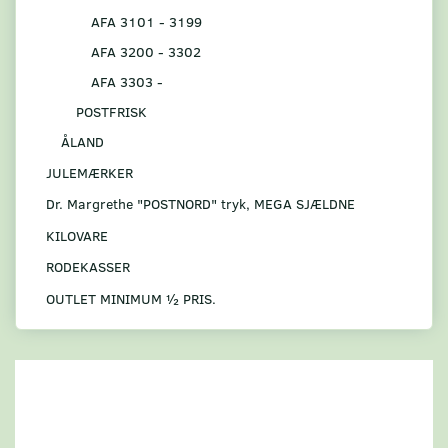
AFA 3101 - 3199
AFA 3200 - 3302
AFA 3303 -
POSTFRISK
ÅLAND
JULEMÆRKER
Dr. Margrethe "POSTNORD" tryk, MEGA SJÆLDNE
KILOVARE
RODEKASSER
OUTLET MINIMUM ½ PRIS.