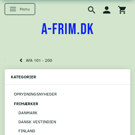
Menu
Skifte navigation
A-FRIM.DK
AFA 101 - 200
KATEGORIER
OPRYDNINGSNYHEDER
FRIMÆRKER
DANMARK
DANSK VESTINDIEN
FINLAND