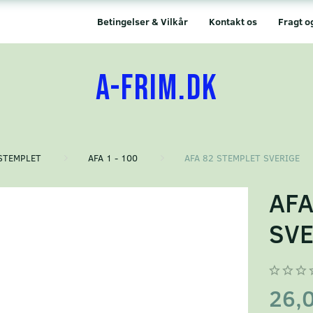
Betingelser & Vilkår
Kontakt os
Fragt o
A-FRIM.DK
STEMPLET
AFA 1 - 100
AFA 82 STEMPLET SVERIGE
AFA
SVE
26,