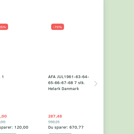
25%
-70%
Populær
-23%
 1
AFA JUL1961-63-64-
Grønland årsm
65-66-67-68 7 stk.
2025
Helark Danmark
,00
287,48
1.049,75
,00
958,25
1.360,00
sparer:
120,00
Du sparer:
670,77
Du sparer:
310,