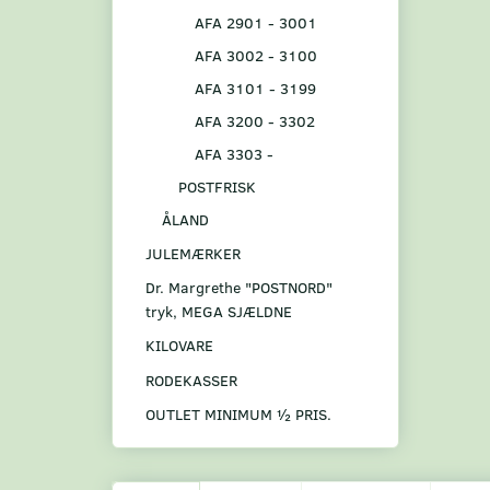
AFA 2901 - 3001
AFA 3002 - 3100
AFA 3101 - 3199
AFA 3200 - 3302
AFA 3303 -
POSTFRISK
ÅLAND
JULEMÆRKER
Dr. Margrethe "POSTNORD"
tryk, MEGA SJÆLDNE
KILOVARE
RODEKASSER
OUTLET MINIMUM ½ PRIS.