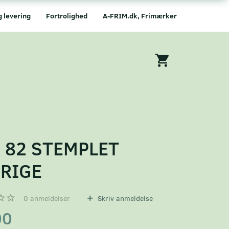
g levering
Fortrolighed
A-FRIM.dk, Frimærker
 82 STEMPLET
RIGE
0
anmeldelser
Skriv anmeldelse
00